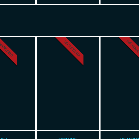
INFORMÁ
SECRETARIA
INANCEIRO