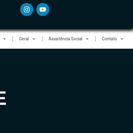
Geral
Assistência Social
Contato
E