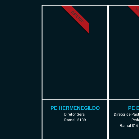
VI
DIRETOR
PE HERMENEGILDO
PE 
Diretor Geral
Diretor de Past
Ramal 8139
Ped
Ramal 8169