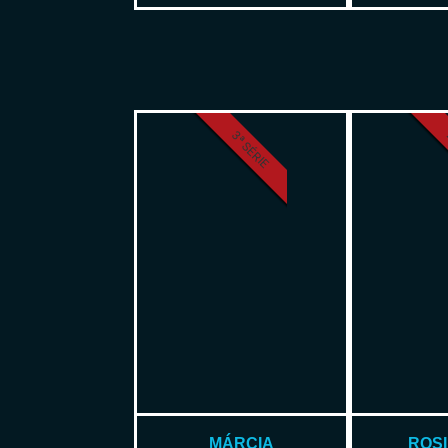
3ª SÉRIE
MÁRCIA
ROS